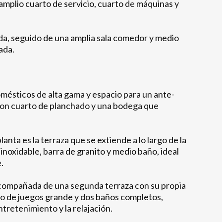
amplio cuarto de servicio, cuarto de máquinas y
nida, seguido de una amplia sala comedor y medio
ada.
mésticos de alta gama y espacio para un ante-
 con cuarto de planchado y una bodega que
anta es la terraza que se extiende a lo largo de la
inoxidable, barra de granito y medio baño, ideal
.
, acompañada de una segunda terraza con su propia
to de juegos grande y dos baños completos,
tretenimiento y la relajación.