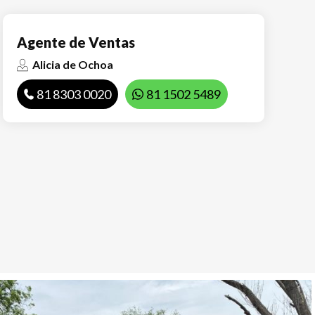
Agente de Ventas
Alicia de Ochoa
81 8303 0020
81 1502 5489