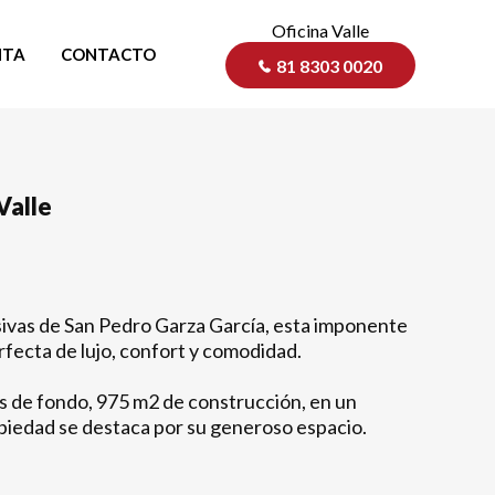
Oficina Valle
NTA
CONTACTO
81 8303 0020
Valle
sivas de San Pedro Garza García, esta imponente
fecta de lujo, confort y comodidad.
s de fondo, 975 m2 de construcción, en un
opiedad se destaca por su generoso espacio.