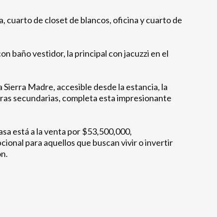
a, cuarto de closet de blancos, oficina y cuarto de
 baño vestidor, la principal con jacuzzi en el
 Sierra Madre, accesible desde la estancia, la
aras secundarias, completa esta impresionante
asa está a la venta por $53,500,000,
onal para aquellos que buscan vivir o invertir
n.