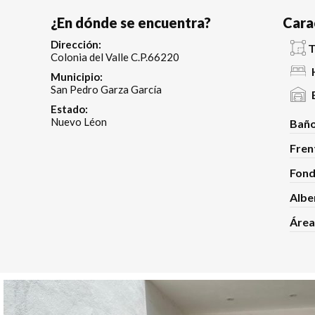
¿En dónde se encuentra?
Cara
Dirección:
T
Colonia del Valle C.P.66220
Municipio:
San Pedro Garza García
Estado:
Nuevo Léon
Baño
Fren
Fond
Albe
Área