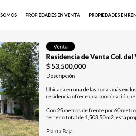
 SOMOS
PROPIEDADES EN VENTA
PROPIEDADES EN RE
Venta
Residencia de Venta Col. del 
$
53,500,000
Descripción
Ubicada en una de las zonas más exclu
residencia ofrece una combinación per
Con 25 metros de frente por 60 metro
terreno total de 1,503.50 m2, esta pr
Planta Baja: