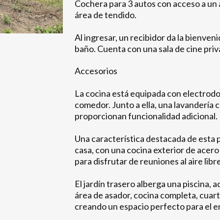
Cochera para 3 autos con acceso a un 
área de tendido.
Al ingresar, un recibidor da la bienve
baño. Cuenta con una sala de cine priv
Accesorios
La cocina está equipada con electrodo
comedor. Junto a ella, una lavandería
proporcionan funcionalidad adicional.
Una característica destacada de esta pl
casa, con una cocina exterior de acero 
para disfrutar de reuniones al aire libre
El jardín trasero alberga una piscina
área de asador, cocina completa, cuar
creando un espacio perfecto para el en