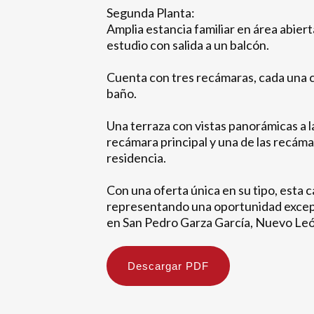
Segunda Planta:
Amplia estancia familiar en área abiert
estudio con salida a un balcón.
Cuenta con tres recámaras, cada una con
baño.
Una terraza con vistas panorámicas a la
recámara principal y una de las recám
residencia.
Con una oferta única en su tipo, esta c
representando una oportunidad excepci
en San Pedro Garza García, Nuevo Leó
Descargar PDF