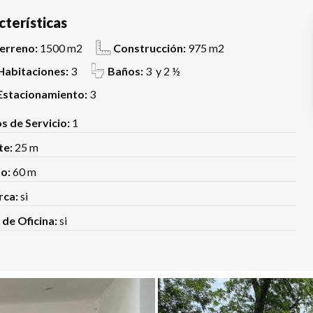
cterísticas
erreno:
1500 m2
Construcción:
975 m2
Habitaciones:
3
Baños:
3 y 2 ½
Estacionamiento:
3
s de Servicio:
1
te:
25 m
o:
60 m
rca:
si
 de Oficina:
si