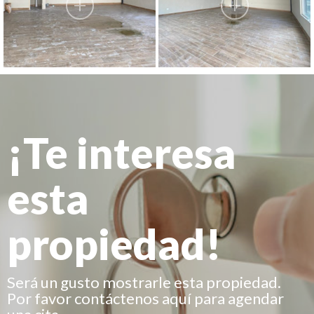
¡Te interesa
esta
propiedad!
Será un gusto mostrarle esta propiedad.
Por favor contáctenos aquí para agendar