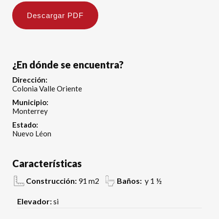
Descargar PDF
¿En dónde se encuentra?
Dirección:
Colonia Valle Oriente
Municipio:
Monterrey
Estado:
Nuevo Léon
Características
Construcción:
91 m2
Baños:
y 1 ½
Elevador:
si