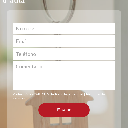
una cita.
Protección reCAPTCHA |
Política de privacidad
|
Términos de
servicio
.