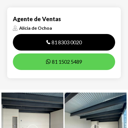
Agente de Ventas
Alicia de Ochoa
81 8303 0020
81 1502 5489