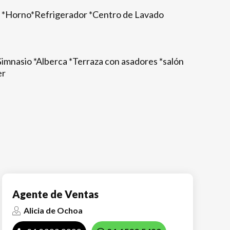
a *Horno*Refrigerador *Centro de Lavado
Gimnasio *Alberca *Terraza con asadores *salón
er
Agente de Ventas
Alicia de Ochoa