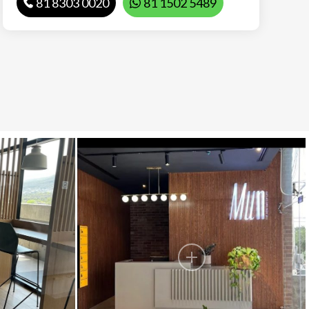
81 8303 0020
81 1502 5489