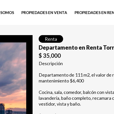
 SOMOS
PROPIEDADES EN VENTA
PROPIEDADES EN RE
Renta
Departamento en Renta Torr
$
35,000
Descripción
Departamento de 111 m2, el valor de r
mantenimiento $6,400
Cocina, sala, comedor, balcón con vista
lavandería, baño completo, recamara co
vestidor, vista y baño.