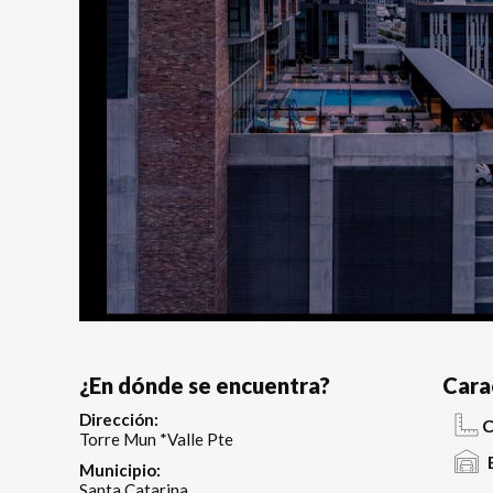
¿En dónde se encuentra?
Cara
Dirección:
C
Torre Mun *Valle Pte
Municipio:
Santa Catarina