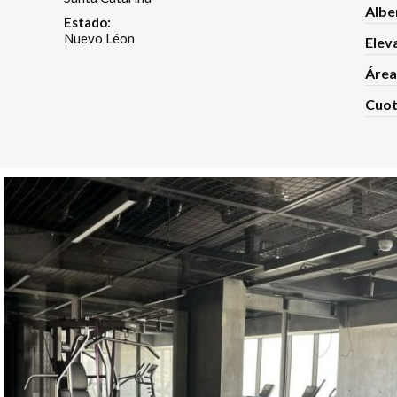
Albe
Estado:
Nuevo Léon
Elev
Área
Cuot