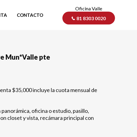
Oficina Valle
NTA
CONTACTO
81 8303 0020
e Mun*Valle pte
enta $35,000 incluye la cuota mensual de
 panorámica, oficina o estudio, pasillo,
n closet y vista, recámara principal con