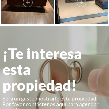
¡Te interesa
esta
propiedad!
Será un gusto mostrarle esta propiedad.
Por favor contáctenos aquí para agendar