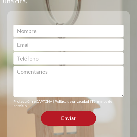
una cita.
Protección reCAPTCHA |
Política de privacidad
|
Términos de
servicio
.