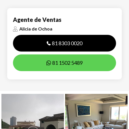
Agente de Ventas
Alicia de Ochoa
81 8303 0020
81 1502 5489