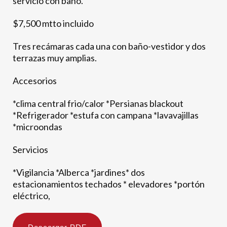
servicio con baño.
$7,500 mtto incluido
Tres recámaras cada una con baño-vestidor y dos
terrazas muy amplias.
Accesorios
*clima central frio/calor *Persianas blackout
*Refrigerador *estufa con campana *lavavajillas
*microondas
Servicios
*Vigilancia *Alberca *jardines* dos
estacionamientos techados * elevadores *portón
eléctrico,