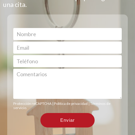
una cita.
Protección reCAPTCHA |
Política de privacidad
|
Términos de
servicio
.