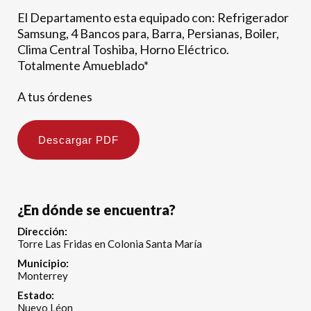
El Departamento esta equipado con: Refrigerador
Samsung, 4 Bancos para, Barra, Persianas, Boiler,
Clima Central Toshiba, Horno Eléctrico.
Totalmente Amueblado*
A tus órdenes
Descargar PDF
¿En dónde se encuentra?
Dirección:
Torre Las Fridas en Colonia Santa María
Municipio:
Monterrey
Estado:
Nuevo Léon