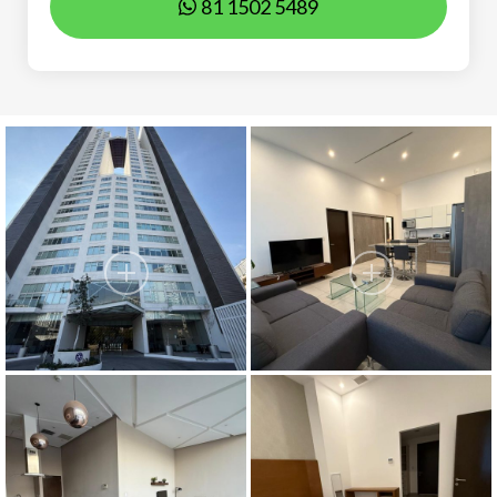
81 1502 5489