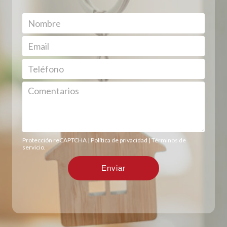
Protección reCAPTCHA |
Política de privacidad
|
Términos de
servicio
.