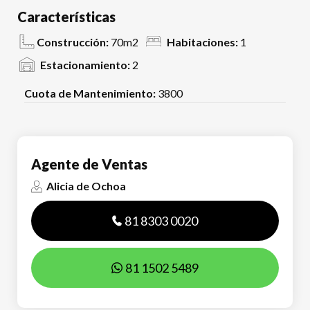
Características
Construcción:
70m2
Habitaciones:
1
Estacionamiento:
2
Cuota de Mantenimiento:
3800
Agente de Ventas
Alicia de Ochoa
81 8303 0020
81 1502 5489