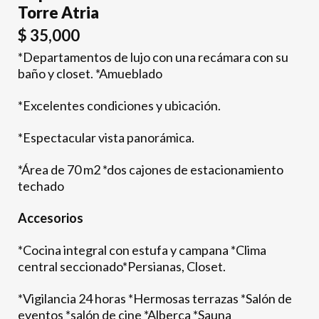
Torre Atria
$
35,000
*Departamentos de lujo con una recámara con su
baño y closet. *Amueblado
*Excelentes condiciones y ubicación.
*Espectacular vista panorámica.
*Área de 70 m2 *dos cajones de estacionamiento
techado
Accesorios
*Cocina integral con estufa y campana *Clima
central seccionado*Persianas, Closet.
*Vigilancia 24 horas *Hermosas terrazas *Salón de
eventos *salón de cine *Alberca *Sauna