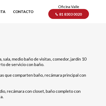
Oficina Valle
NTA
CONTACTO
81 8303 0020
 sala, medio baño de visitas, comedor, jardín 10
rto de servicio con baño.
ras que comparten baño, recámara principal con
udio, recámara con closet, baño completo con
a.