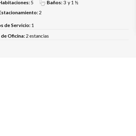
Habitaciones:
5
Baños:
3 y 1 ½
Estacionamiento:
2
s de Servicio:
1
 de Oficina:
2 estancias