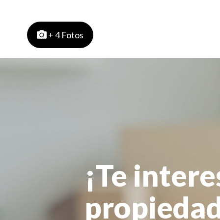
+ 4 Fotos
¡Te intere
propiedad