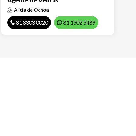
Alicia de Ochoa
81 8303 0020
81 1502 5489