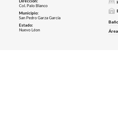
Dirección:
Col. Palo Blanco
Municipio:
San Pedro Garza García
Baño
Estado:
Nuevo Léon
Área