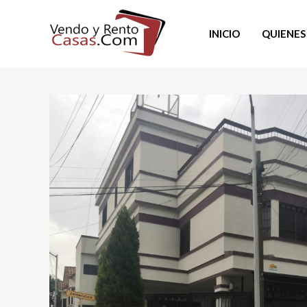
INICIO
QUIENES