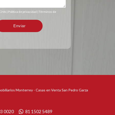
TCHA |
Política de privacidad
|
Términos de
obiliarios Monterrey - Casas en Venta San Pedro Garza
03 0020
81 1502 5489