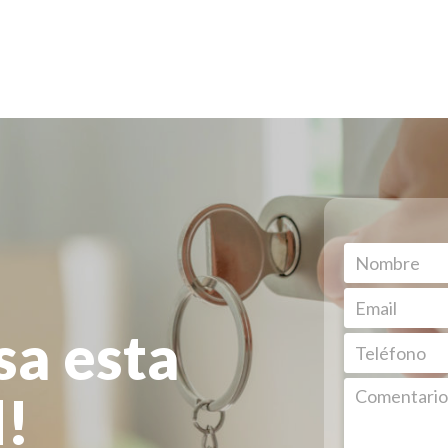
sa esta
!