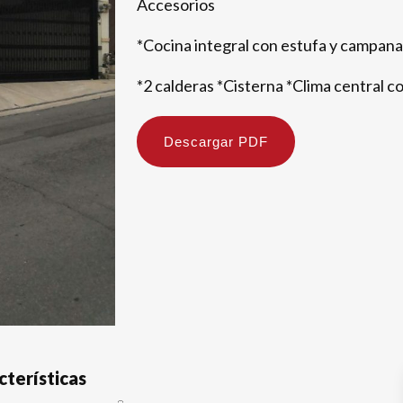
Accesorios
*Cocina integral con estufa y campana
*2 calderas *Cisterna *Clima central c
Descargar PDF
cterísticas