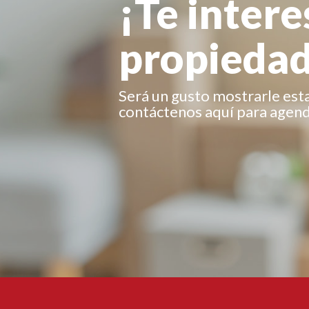
¡Te intere
propiedad
Será un gusto mostrarle est
contáctenos aquí para agenda