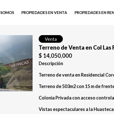
 SOMOS
PROPIEDADES EN VENTA
PROPIEDADES EN RE
Venta
Terreno de Venta en Col Las 
$
14,050,000
Descripción
Terreno de venta en Residencial Cord
Terreno de 503m2 con 15 m de frente
Colonia Privada con acceso controla
Vistas espectaculares a la Huasteca