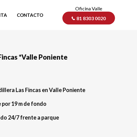
Oficina Valle
NTA
CONTACTO
81 8303 0020
Fincas *Valle Poniente
illera Las Fincas en Valle Poniente
 por 19 m de fondo
do 24/7 frente a parque