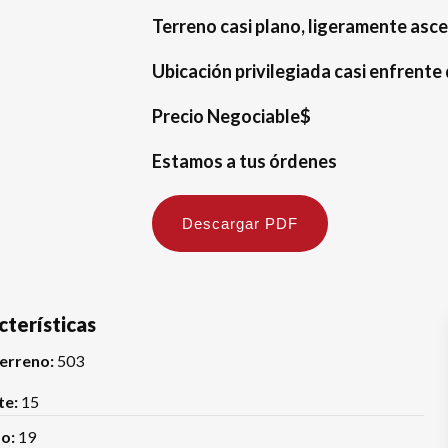
Terreno casi plano, ligeramente asc
Ubicación privilegiada casi enfrente
Precio Negociable$
Estamos a tus órdenes
Descargar PDF
cterísticas
erreno:
503
te:
15
o:
19