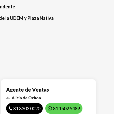
endente
 de la UDEM y Plaza Nativa
Agente de Ventas
Alicia de Ochoa
81 8303 0020
81 1502 5489